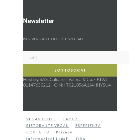
Newsletter
ISCRIVERSI ALLE OFFERTE SPECIALI
Hosting SAS, Caldarelli Valeria & Co. - P.IVA
01147630212 - CIN: IT021056A1J4HHYSU4
VEGAN HOTEL
CAMERE
RISTORANTE VEGAN
ESPERIENZA
CONTATTO
Privacy
Informazioni Legali
Jobs