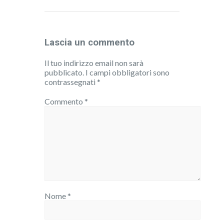
Lascia un commento
Il tuo indirizzo email non sarà
pubblicato.
I campi obbligatori sono
contrassegnati
*
Commento
*
Nome
*