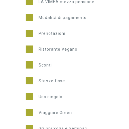
LA VIMEA mezza pensione
Modalità di pagamento
Prenotazioni
Ristorante Vegano
Sconti
Stanze fisse
Uso singolo
Viaggiare Green
Gruppi Yoga e Seminari