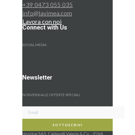
+39 0473 055 035
info@lavimea.com
Lavora con noi
Connect with Us
SOCIAL MEDIA
Newsletter
ISCRIVERSI ALLE OFFERTE SPECIALI
Hosting SAS, Caldarelli Valeria & Co. - P.IVA