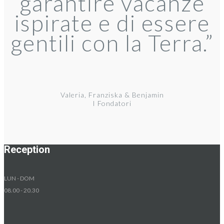
garantire vacanze
ispirate e di essere
gentili con la Terra.”
Valeria, Franziska & Benjamin
I Fondatori
Reception
LUN - DOM
08.00 - 20.30