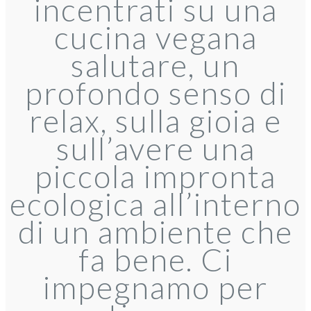
incentrati su una
cucina vegana
salutare, un
profondo senso di
relax, sulla gioia e
sull’avere una
piccola impronta
ecologica all’interno
di un ambiente che
fa bene. Ci
impegnamo per