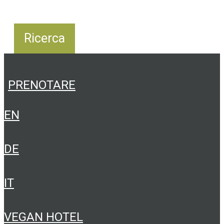
PRENOTARE
EN
DE
IT
VEGAN HOTEL