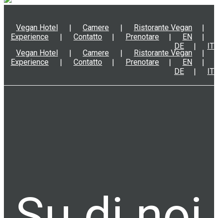
Vegan Hotel
Camere
Ristorante Vegan
Experience
Contatto
Prenotare
EN
DE
IT
Vegan Hotel
Camere
Ristorante Vegan
Experience
Contatto
Prenotare
EN
DE
IT
Su di noi