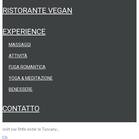
RISTORANTE VEGAN
EXPERIENCE
MASSAGGI
ATTIVITÀ
FUGA ROMANTICA
YOGA & MEDITAZIONE
BENESSERE
CONTATTO
visit our little sister in Tuscany...