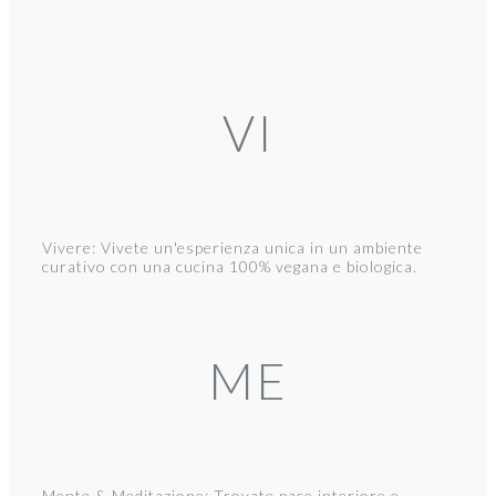
VI
Vivere: Vivete un'esperienza unica in un ambiente
curativo con una cucina 100% vegana e biologica.
ME
Mente & Meditazione: Trovate pace interiore e