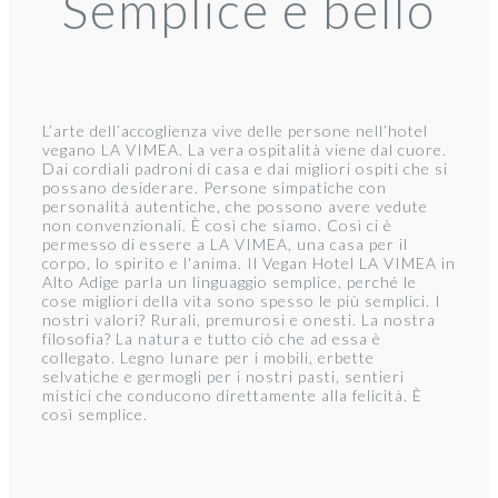
Semplice è bello
L’arte dell’accoglienza vive delle persone nell’hotel
vegano LA VIMEA. La vera ospitalità viene dal cuore.
Dai cordiali padroni di casa e dai migliori ospiti che si
possano desiderare. Persone simpatiche con
personalità autentiche, che possono avere vedute
non convenzionali. È così che siamo. Così ci è
permesso di essere a LA VIMEA, una casa per il
corpo, lo spirito e l'anima. Il Vegan Hotel LA VIMEA in
Alto Adige parla un linguaggio semplice, perché le
cose migliori della vita sono spesso le più semplici. I
nostri valori? Rurali, premurosi e onesti. La nostra
filosofia? La natura e tutto ciò che ad essa è
collegato. Legno lunare per i mobili, erbette
selvatiche e germogli per i nostri pasti, sentieri
mistici che conducono direttamente alla felicità. È
così semplice.