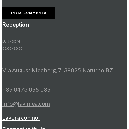
Reception
LUN - DOM
08.00 - 20.30
Via August Kleeberg, 7, 39025 Naturno BZ
+39 0473 055 035
info@lavimea.com
Lavora con noi