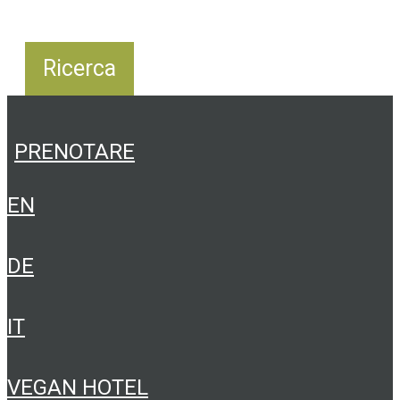
PRENOTARE
EN
DE
IT
VEGAN HOTEL