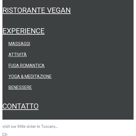
RISTORANTE VEGAN
EXPERIENCE
MASSAGGI
ATTIVITÀ
FUGA ROMANTICA
YOGA & MEDITAZIONE
BENESSERE
CONTATTO
visit our little sister in Tuscany...