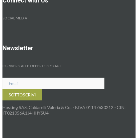
Connect with Us
SOCIAL MEDIA
Newsletter
ISCRIVERSI ALLE OFFERTE SPECIALI
Hosting SAS, Caldarelli Valeria & Co. - P.IVA 01147630212 - CIN:
IT021056A1J4HHYSU4