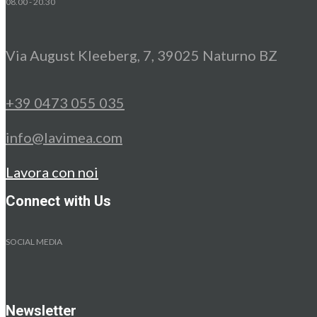
08.00 - 20.30
Via August Kleeberg, 7, 39025 Naturno BZ
+39 0473 055 035
info@lavimea.com
Lavora con noi
Connect with Us
SOCIAL MEDIA
Newsletter