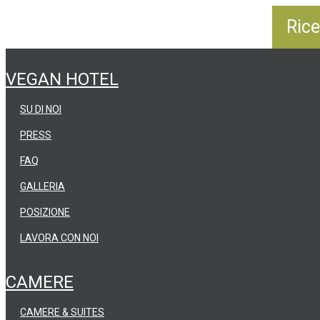
VEGAN HOTEL
SU DI NOI
PRESS
FAQ
GALLERIA
POSIZIONE
LAVORA CON NOI
CAMERE
CAMERE & SUITES