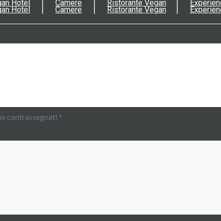
an Hotel
Camere
Ristorante Vegan
Experien
an Hotel
Camere
Ristorante Vegan
Experien
no contrassegnati
*