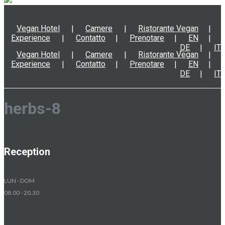
Vegan Hotel
Camere
Ristorante Vegan
Experience
Contatto
Prenotare
EN
DE
IT
Vegan Hotel
Camere
Ristorante Vegan
Experience
Contatto
Prenotare
EN
DE
IT
herbs-8
Reception
LUN - DOM
08.00 - 20.30