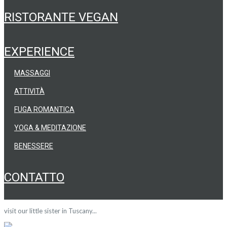
RISTORANTE VEGAN
EXPERIENCE
MASSAGGI
ATTIVITÀ
FUGA ROMANTICA
YOGA & MEDITAZIONE
BENESSERE
CONTATTO
visit our little sister in Tuscany...