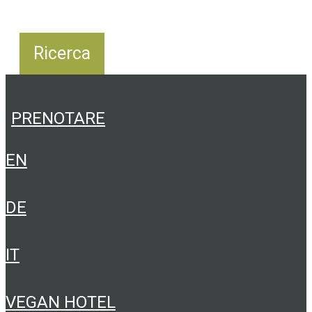
PRENOTARE
EN
DE
IT
VEGAN HOTEL