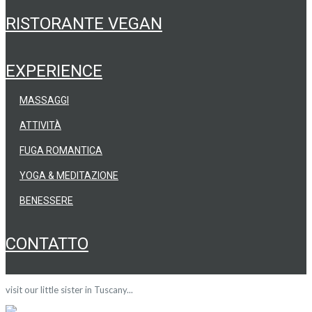
RISTORANTE VEGAN
EXPERIENCE
MASSAGGI
ATTIVITÀ
FUGA ROMANTICA
YOGA & MEDITAZIONE
BENESSERE
CONTATTO
visit our little sister in Tuscany...