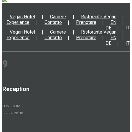
Vegan Hotel
Camere
Ristorante Vegan
Experience
Contatto
Prenotare
EN
DE
IT
Vegan Hotel
Camere
Ristorante Vegan
Experience
Contatto
Prenotare
EN
DE
IT
9
Reception
LUN - DOM
08.00 - 20.30