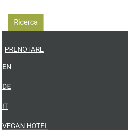
PRENOTARE
EN
DE
IT
VEGAN HOTEL