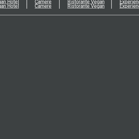
an Hotel
Camere
Ristorante Vegan
Experien
an Hotel
Camere
Ristorante Vegan
Experien