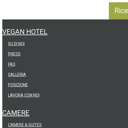
VEGAN HOTEL
SU DI NOI
PRESS
FAQ
GALLERIA
POSIZIONE
LAVORA CON NOI
CAMERE
CAMERE & SUITES