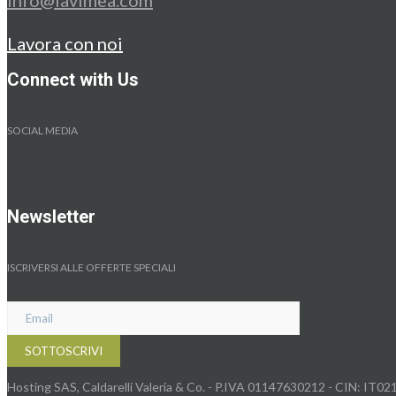
Lavora con noi
Connect with Us
SOCIAL MEDIA
Newsletter
ISCRIVERSI ALLE OFFERTE SPECIALI
Hosting SAS, Caldarelli Valeria & Co. - P.IVA 01147630212 - CIN: I