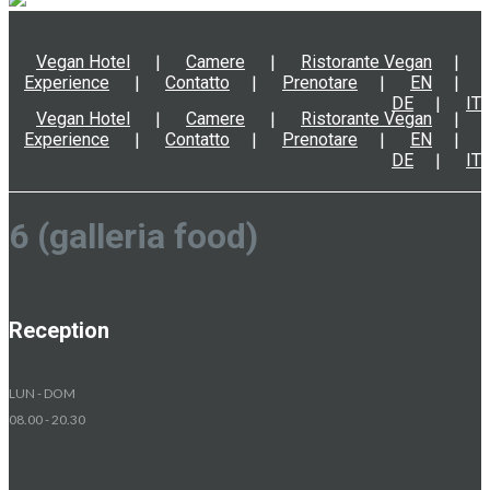
Vegan Hotel
Camere
Ristorante Vegan
Experience
Contatto
Prenotare
EN
DE
IT
Vegan Hotel
Camere
Ristorante Vegan
Experience
Contatto
Prenotare
EN
DE
IT
6 (galleria food)
Reception
LUN - DOM
08.00 - 20.30