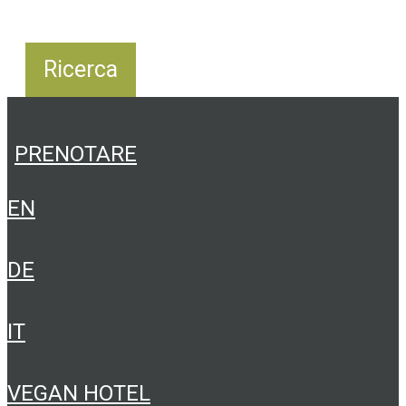
PRENOTARE
EN
DE
IT
VEGAN HOTEL