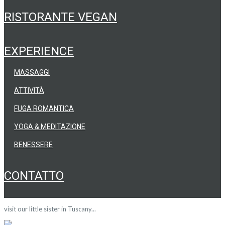
RISTORANTE VEGAN
EXPERIENCE
MASSAGGI
ATTIVITÀ
FUGA ROMANTICA
YOGA & MEDITAZIONE
BENESSERE
CONTATTO
visit our little sister in Tuscany...