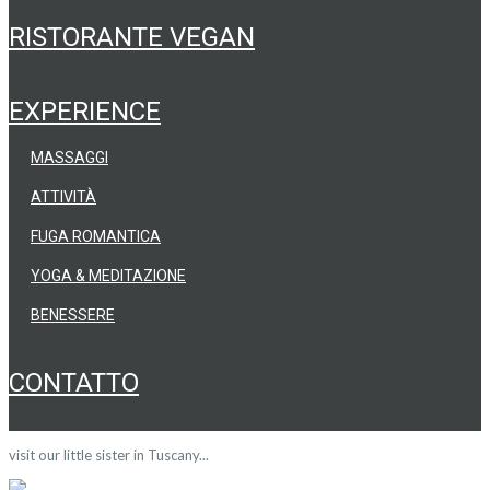
RISTORANTE VEGAN
EXPERIENCE
MASSAGGI
ATTIVITÀ
FUGA ROMANTICA
YOGA & MEDITAZIONE
BENESSERE
CONTATTO
visit our little sister in Tuscany...