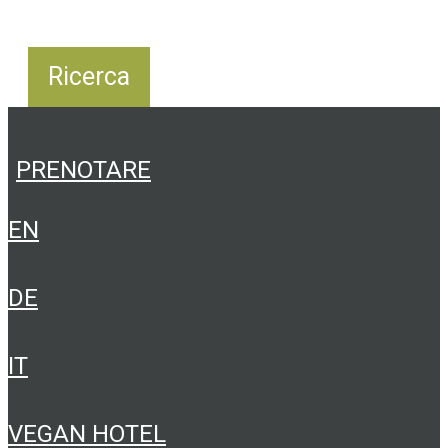
PRENOTARE
EN
DE
IT
VEGAN HOTEL