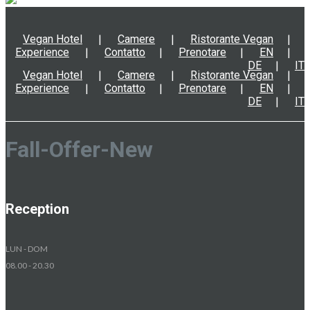
Vegan Hotel
Camere
Ristorante Vegan
Experience
Contatto
Prenotare
EN
DE
IT
Vegan Hotel
Camere
Ristorante Vegan
Experience
Contatto
Prenotare
EN
DE
IT
Fall-Offer-New
Reception
LUN - DOM
08.00 - 20.30