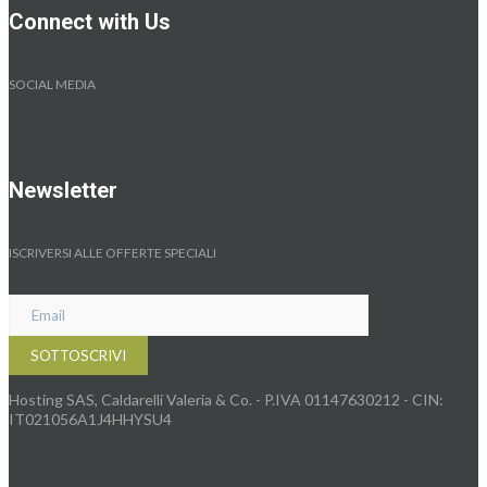
Connect with Us
SOCIAL MEDIA
Newsletter
ISCRIVERSI ALLE OFFERTE SPECIALI
Hosting SAS, Caldarelli Valeria & Co. - P.IVA 01147630212 - CIN:
IT021056A1J4HHYSU4