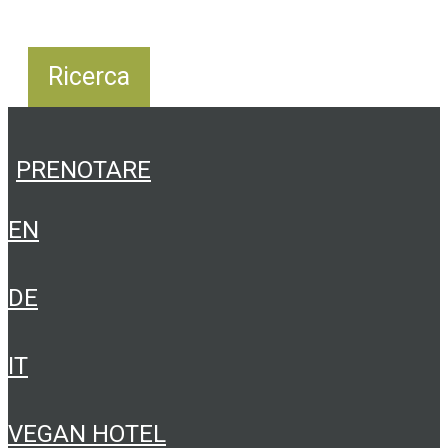
PRENOTARE
EN
DE
IT
VEGAN HOTEL