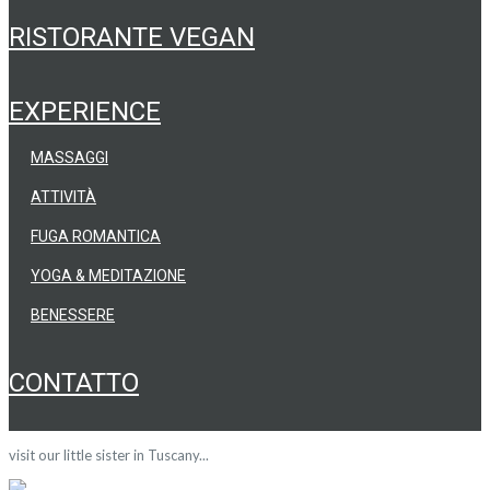
RISTORANTE VEGAN
EXPERIENCE
MASSAGGI
ATTIVITÀ
FUGA ROMANTICA
YOGA & MEDITAZIONE
BENESSERE
CONTATTO
visit our little sister in Tuscany...