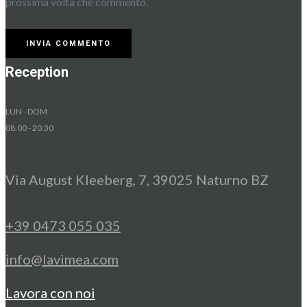
prossima volta che commento.
Reception
LUN - DOM
08.00 - 20.30
Via August Kleeberg, 7, 39025 Naturno BZ
+39 0473 055 035
info@lavimea.com
Lavora con noi