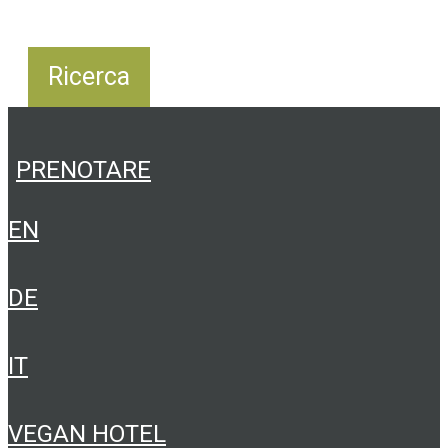
PRENOTARE
EN
DE
IT
VEGAN HOTEL