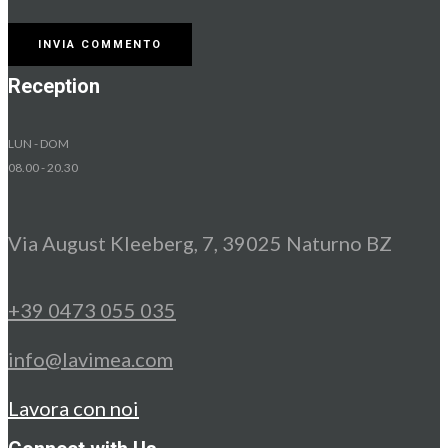
Reception
LUN - DOM
08.00 - 20.30
Via August Kleeberg, 7, 39025 Naturno BZ
+39 0473 055 035
info@lavimea.com
Lavora con noi