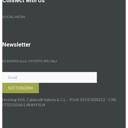
Connect with Us
SOCIAL MEDIA
Newsletter
ISCRIVERSI ALLE OFFERTE SPECIALI
Hosting SAS, Caldarelli Valeria & Co. - P.IVA 01147630212 - CIN:
IT021056A1J4HHYSU4