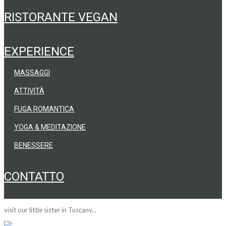
RISTORANTE VEGAN
EXPERIENCE
MASSAGGI
ATTIVITÀ
FUGA ROMANTICA
YOGA & MEDITAZIONE
BENESSERE
CONTATTO
visit our little sister in Tuscany...