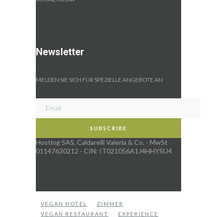
Newsletter
MELDEN SIE SICH FÜR SPEZIELLE ANGEBOTE AN
Hosting SAS, Caldarelli Valeria & Co. - MwSt
01147630212 - CIN: IT021056A1J4HHYSU4
VEGAN HOTEL
ZIMMER
VEGAN RESTAURANT
EXPERIENCE