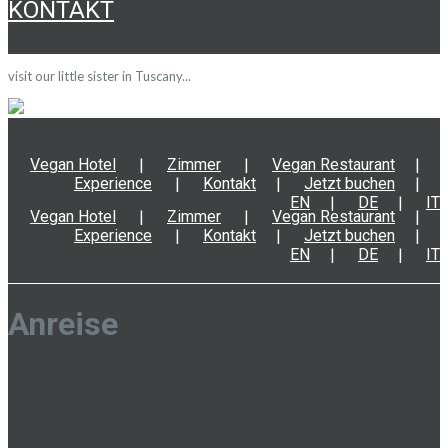
KONTAKT
visit our little sister in Tuscany...
Vegan Hotel
Zimmer
Vegan Restaurant
Experience
Kontakt
Jetzt buchen
EN
DE
IT
Vegan Hotel
Zimmer
Vegan Restaurant
Experience
Kontakt
Jetzt buchen
EN
DE
IT
Anreise