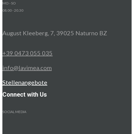
MO - SO
08.00 - 20.30
August Kleeberg, 7, 39025 Naturno BZ
+39 0473 055 035
info@lavimea.com
Stellenangebote
Connect with Us
SOCIAL MEDIA