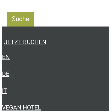
JETZT BUCHEN
EN
DE
IT
VEGAN HOTEL