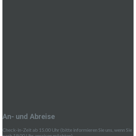
An- und Abreise
Check-in-Zeit ab 15.00 Uhr (bitte informieren Sie uns, wenn Sie
nach 19.00 Uhr anreisen möchten)