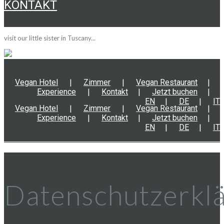
KONTAKT
visit our little sister in Tuscany...
Vegan Hotel
Zimmer
Vegan Restaurant
Experience
Kontakt
Jetzt buchen
EN
DE
IT
Vegan Hotel
Zimmer
Vegan Restaurant
Experience
Kontakt
Jetzt buchen
EN
DE
IT
Datenschutzerkl