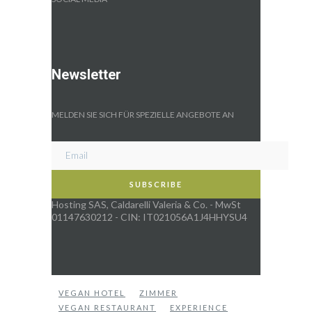
Newsletter
MELDEN SIE SICH FÜR SPEZIELLE ANGEBOTE AN
Hosting SAS, Caldarelli Valeria & Co. - MwSt
01147630212 - CIN: IT021056A1J4HHYSU4
VEGAN HOTEL
ZIMMER
VEGAN RESTAURANT
EXPERIENCE