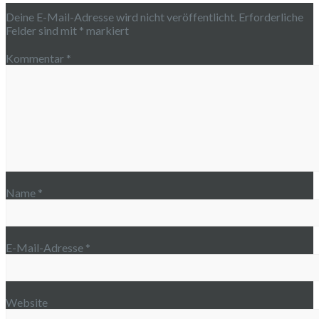
Deine E-Mail-Adresse wird nicht veröffentlicht.
Erforderliche
Felder sind mit
*
markiert
Kommentar
*
Name
*
E-Mail-Adresse
*
Website