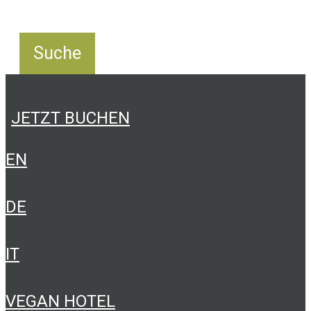
JETZT BUCHEN
EN
DE
IT
VEGAN HOTEL