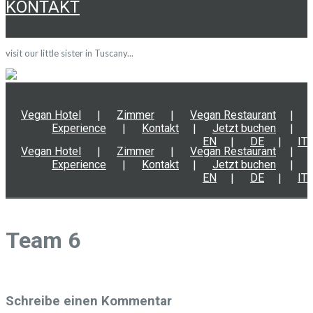
KONTAKT
visit our little sister in Tuscany...
Vegan Hotel
Zimmer
Vegan Restaurant
Experience
Kontakt
Jetzt buchen
EN
DE
IT
Vegan Hotel
Zimmer
Vegan Restaurant
Experience
Kontakt
Jetzt buchen
EN
DE
IT
Team 6
Schreibe einen Kommentar