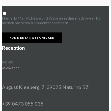
Name, E-Mail-Adresse und Website in diesem Browser für
meinen nächsten Kommentar speichern.
Reception
MO - SO
08.00 - 20.30
August Kleeberg, 7, 39025 Naturno BZ
+39 0473 055 035