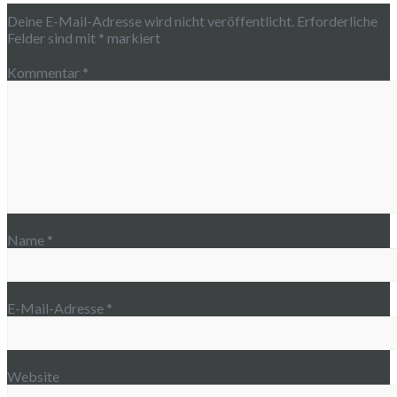
Deine E-Mail-Adresse wird nicht veröffentlicht.
Erforderliche
Felder sind mit
*
markiert
Kommentar
*
Name
*
E-Mail-Adresse
*
Website