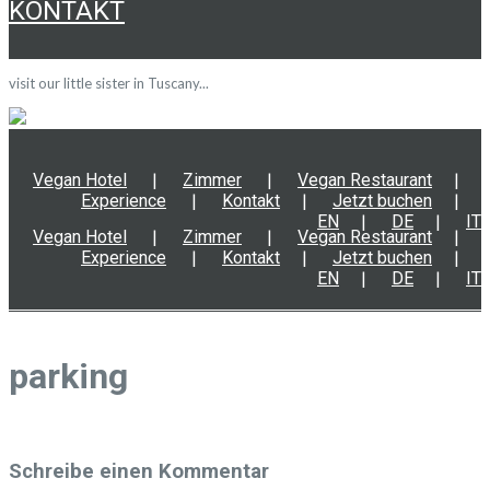
KONTAKT
visit our little sister in Tuscany...
Vegan Hotel
Zimmer
Vegan Restaurant
Experience
Kontakt
Jetzt buchen
EN
DE
IT
Vegan Hotel
Zimmer
Vegan Restaurant
Experience
Kontakt
Jetzt buchen
EN
DE
IT
parking
Schreibe einen Kommentar