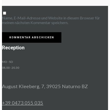
Name, E-Mail-Adresse und Website in diesem Browser für
meinen nächsten Kommentar speichern.
Reception
MO - SO
08.00 - 20.30
August Kleeberg, 7, 39025 Naturno BZ
+39 0473 055 035