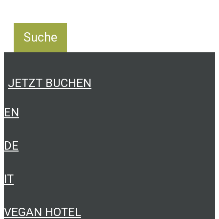
JETZT BUCHEN
EN
DE
IT
VEGAN HOTEL