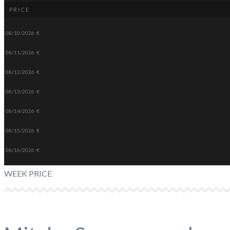
PRICE
08/10/2026
€
08/11/2026
€
08/12/2026
€
08/13/2026
€
08/14/2026
€
08/15/2026
€
08/16/2026
€
WEEK PRICE