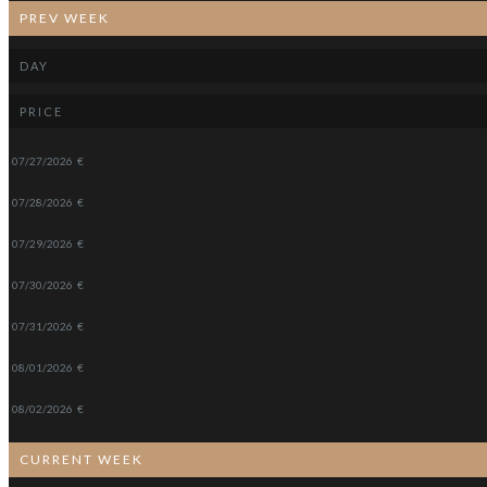
PREV WEEK
DAY
PRICE
07/27/2026
€
07/28/2026
€
07/29/2026
€
07/30/2026
€
07/31/2026
€
08/01/2026
€
08/02/2026
€
CURRENT WEEK