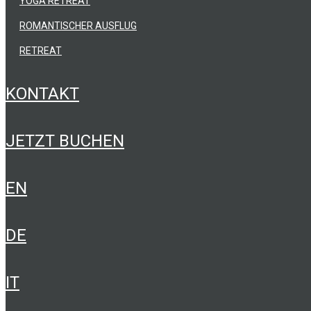
YOGA RETREAT
ROMANTISCHER AUSFLUG
RETREAT
KONTAKT
JETZT BUCHEN
EN
DE
IT