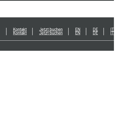
Kontakt
Jetzt buchen
EN
DE
IT
Kontakt
Jetzt buchen
EN
DE
IT