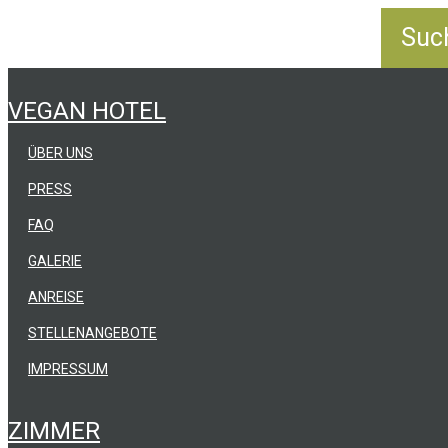
VEGAN HOTEL
ÜBER UNS
PRESS
FAQ
GALERIE
ANREISE
STELLENANGEBOTE
IMPRESSUM
ZIMMER