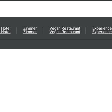
 Hotel
Zimmer
Vegan Restaurant
Experience
 Hotel
Zimmer
Vegan Restaurant
Experience